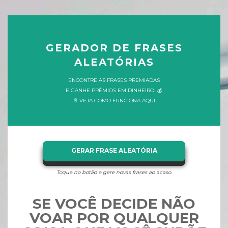
GERADOR DE FRASES
ALEATÓRIAS
ENCONTRE AS FRASES PREMIADAS
E GANHE PRÊMIOS EM DINHEIRO! 💰
📄 VEJA COMO FUNCIONA AQUI
GERAR FRASE ALEATÓRIA
Toque no botão e gere novas frases ao acaso.
SE VOCÊ DECIDE NÃO
VOAR POR QUALQUER