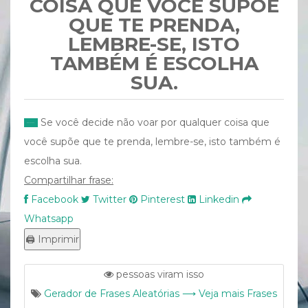
COISA QUE VOCÊ SUPÕE
QUE TE PRENDA,
LEMBRE-SE, ISTO
TAMBÉM É ESCOLHA
SUA.
Se você decide não voar por qualquer coisa que
você supõe que te prenda, lembre-se, isto também é
escolha sua.
Compartilhar frase:
Facebook
Twitter
Pinterest
Linkedin
Whatsapp
pessoas viram isso
Gerador de Frases Aleatórias ⟶ Veja mais Frases