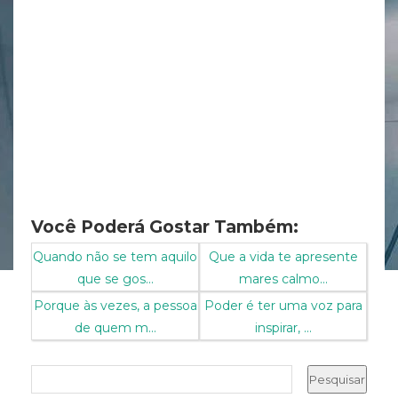
Você Poderá Gostar Também:
Quando não se tem aquilo
Que a vida te apresente
que se gos...
mares calmo...
Porque às vezes, a pessoa
Poder é ter uma voz para
de quem m...
inspirar, ...