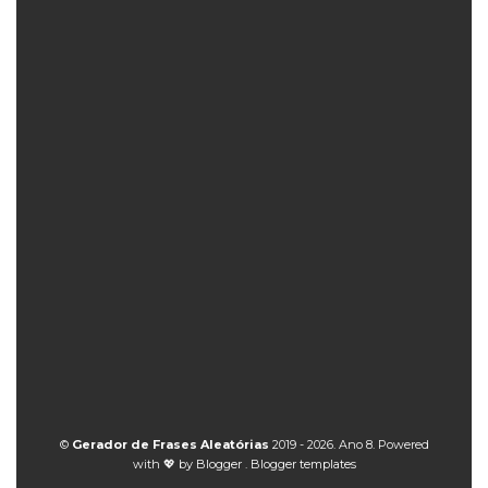
©
Gerador de Frases Aleatórias
2019 - 2026. Ano 8. Powered
with 💖 by
Blogger
.
Blogger templates