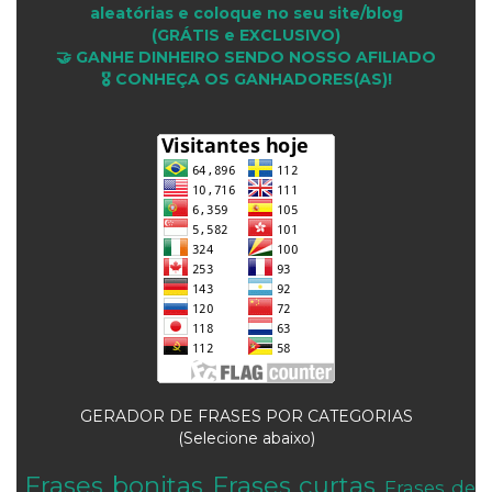
aleatórias e coloque no seu site/blog
(GRÁTIS e EXCLUSIVO)
🤝 GANHE DINHEIRO SENDO NOSSO AFILIADO
🎖 CONHEÇA OS GANHADORES(AS)!
GERADOR DE FRASES POR CATEGORIAS
(Selecione abaixo)
Frases bonitas
Frases curtas
Frases de
.