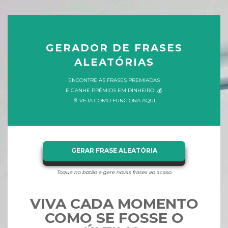
GERADOR DE FRASES
ALEATÓRIAS
ENCONTRE AS FRASES PREMIADAS
E GANHE PRÊMIOS EM DINHEIRO! 💰
📄 VEJA COMO FUNCIONA AQUI
GERAR FRASE ALEATÓRIA
Toque no botão e gere novas frases ao acaso.
VIVA CADA MOMENTO
COMO SE FOSSE O