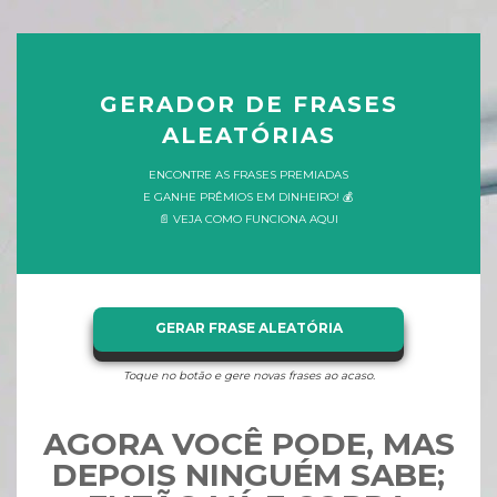
GERADOR DE FRASES
ALEATÓRIAS
ENCONTRE AS FRASES PREMIADAS
E GANHE PRÊMIOS EM DINHEIRO! 💰
📄 VEJA COMO FUNCIONA AQUI
GERAR FRASE ALEATÓRIA
Toque no botão e gere novas frases ao acaso.
AGORA VOCÊ PODE, MAS
DEPOIS NINGUÉM SABE;