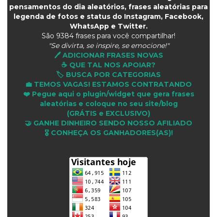
pensamentos do dia aleatórios, frases aleatórias para
legenda de fotos e status do Instagram, Facebook,
WhatsApp e Twitter.
São
9384 frases para você compartilhar!
"Se divirta, se inspire, se emocione!"
🖊️ ADICIONAR FRASES NOVAS
☕ QUE TAL NOS APOIAR?
🏷️ BUSCA POR CATEGORIAS
💼 TEMOS VAGAS! ESTAMOS CONTRATANDO
❤️ Pegue aqui o plugin/widget que gera frases
aleatórias e coloque no seu site/blog
(GRÁTIS e EXCLUSIVO)
🤝 GANHE DINHEIRO SENDO NOSSO AFILIADO
🎖 CONHEÇA OS GANHADORES(AS)!