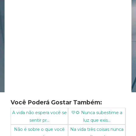
Você Poderá Gostar Também:
A vida não espera você se
💛🌻 Nunca subestime a
sentir pr...
luz que exis...
Não é sobre o que você
Na vida três coisas nunca