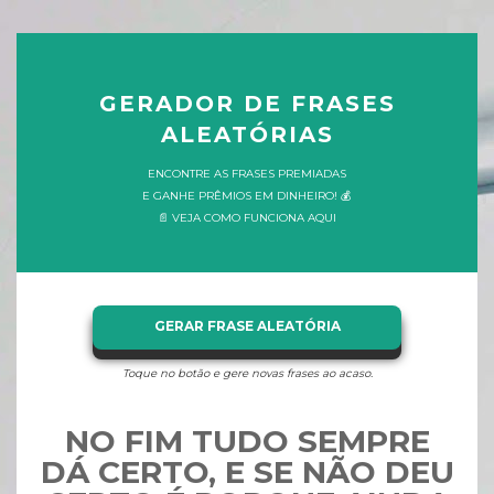
GERADOR DE FRASES
ALEATÓRIAS
ENCONTRE AS FRASES PREMIADAS
E GANHE PRÊMIOS EM DINHEIRO! 💰
📄 VEJA COMO FUNCIONA AQUI
GERAR FRASE ALEATÓRIA
Toque no botão e gere novas frases ao acaso.
NO FIM TUDO SEMPRE
DÁ CERTO, E SE NÃO DEU