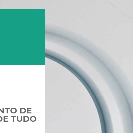
NTO DE
 DE TUDO
.