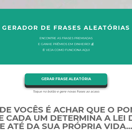
GERADOR DE FRASES ALEATÓRIAS
ENCONTRE AS FRASES PREMIADAS
E GANHE PRÊMIOS EM DINHEIRO! 💰
📄 VEJA COMO FUNCIONA AQUI
GERAR FRASE ALEATÓRIA
Toque no botão e gere novas frases ao acaso.
 DE VOCÊS É ACHAR QUE O PO
E CADA UM DETERMINA A LEI
E ATÉ DA SUA PRÓPRIA VIDA..