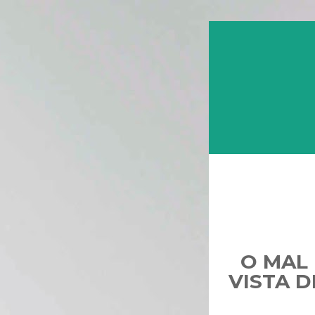
O MAL
VISTA D