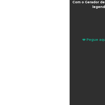
Com o Gerador de 
legend
❤️ Pegue aqu