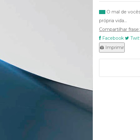
O mal de vocês 
própria vida...
Compartilhar frase:
Facebook
Twit