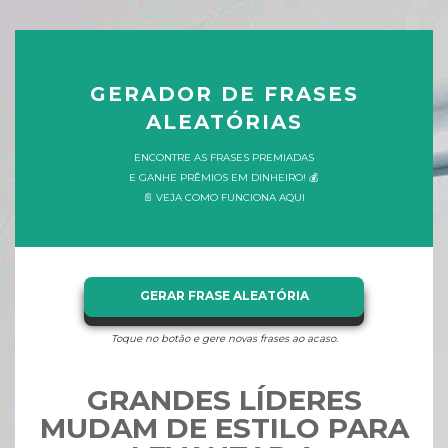
GERADOR DE FRASES
ALEATÓRIAS
ENCONTRE AS FRASES PREMIADAS
E GANHE PRÊMIOS EM DINHEIRO! 💰
📄 VEJA COMO FUNCIONA AQUI
GERAR FRASE ALEATÓRIA
Toque no botão e gere novas frases ao acaso.
GRANDES LÍDERES
MUDAM DE ESTILO PARA