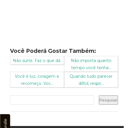
Você Poderá Gostar Também:
Não surte. Faz o que dá.
Não importa quanto
tempo você tenha...
Você é luz, coragem e
Quando tudo parecer
recomeço. Voc...
difícil, respir...
Avalie