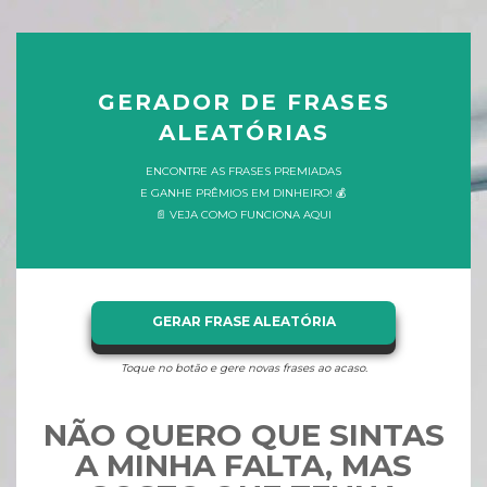
GERADOR DE FRASES
ALEATÓRIAS
ENCONTRE AS FRASES PREMIADAS
E GANHE PRÊMIOS EM DINHEIRO! 💰
📄 VEJA COMO FUNCIONA AQUI
GERAR FRASE ALEATÓRIA
Toque no botão e gere novas frases ao acaso.
NÃO QUERO QUE SINTAS
A MINHA FALTA, MAS