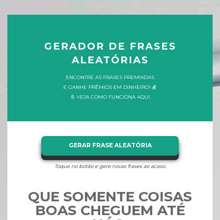
GERADOR DE FRASES
ALEATÓRIAS
ENCONTRE AS FRASES PREMIADAS
E GANHE PRÊMIOS EM DINHEIRO! 💰
📄 VEJA COMO FUNCIONA AQUI
GERAR FRASE ALEATÓRIA
Toque no botão e gere novas frases ao acaso.
QUE SOMENTE COISAS
BOAS CHEGUEM ATÉ