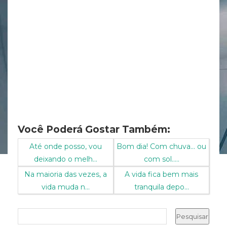
Você Poderá Gostar Também:
Até onde posso, vou
Bom dia! Com chuva... ou
deixando o melh...
com sol.....
Na maioria das vezes, a
A vida fica bem mais
vida muda n...
tranquila depo...