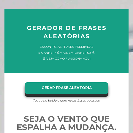
GERADOR DE FRASES
ALEATÓRIAS
ENCONTRE AS FRASES PREMIADAS
E GANHE PRÊMIOS EM DINHEIRO! 💰
📄 VEJA COMO FUNCIONA AQUI
GERAR FRASE ALEATÓRIA
Toque no botão e gere novas frases ao acaso.
SEJA O VENTO QUE
ESPALHA A MUDANÇA.