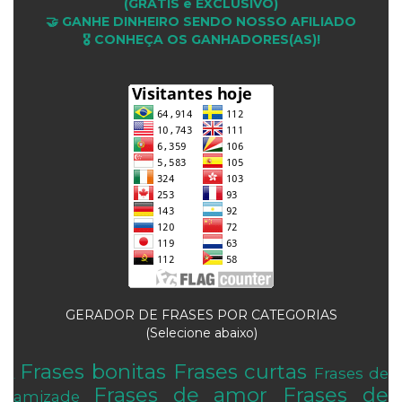
(GRÁTIS e EXCLUSIVO)
🤝 GANHE DINHEIRO SENDO NOSSO AFILIADO
🎖 CONHEÇA OS GANHADORES(AS)!
GERADOR DE FRASES POR CATEGORIAS
(Selecione abaixo)
Frases bonitas
Frases curtas
Frases de
.
Frases de amor
Frases de
amizade