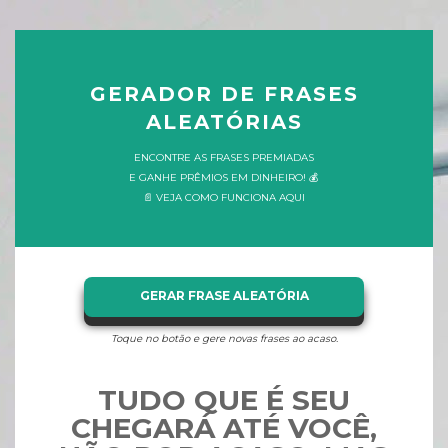
GERADOR DE FRASES
ALEATÓRIAS
ENCONTRE AS FRASES PREMIADAS
E GANHE PRÊMIOS EM DINHEIRO! 💰
📄 VEJA COMO FUNCIONA AQUI
GERAR FRASE ALEATÓRIA
Toque no botão e gere novas frases ao acaso.
TUDO QUE É SEU
CHEGARÁ ATÉ VOCÊ,