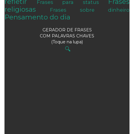
refletir
Frases
Frases para status
religiosas
Frases sobre dinheiro
Pensamento do dia
GERADOR DE FRASES
COM PALAVRAS CHAVES
(Toque na lupa)
🔍