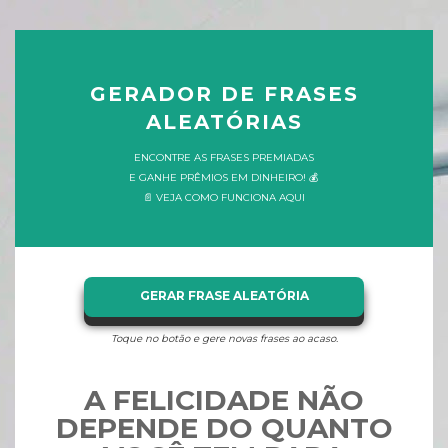
GERADOR DE FRASES
ALEATÓRIAS
ENCONTRE AS FRASES PREMIADAS
E GANHE PRÊMIOS EM DINHEIRO! 💰
📄 VEJA COMO FUNCIONA AQUI
GERAR FRASE ALEATÓRIA
Toque no botão e gere novas frases ao acaso.
A FELICIDADE NÃO
DEPENDE DO QUANTO