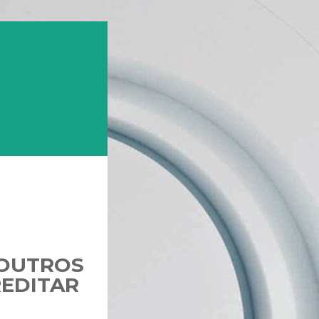
 OUTROS
REDITAR