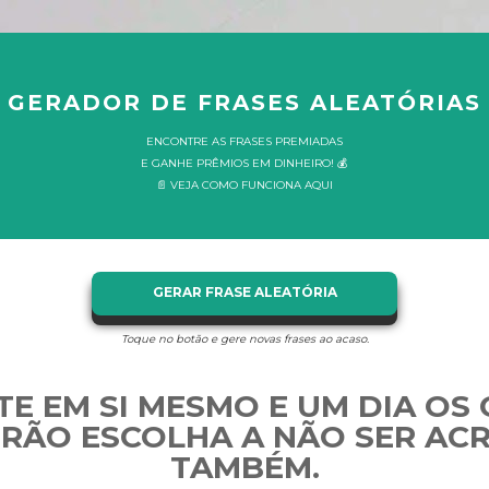
GERADOR DE FRASES ALEATÓRIAS
ENCONTRE AS FRASES PREMIADAS
E GANHE PRÊMIOS EM DINHEIRO! 💰
📄 VEJA COMO FUNCIONA AQUI
GERAR FRASE ALEATÓRIA
Toque no botão e gere novas frases ao acaso.
TE EM SI MESMO E UM DIA OS
RÃO ESCOLHA A NÃO SER AC
TAMBÉM.