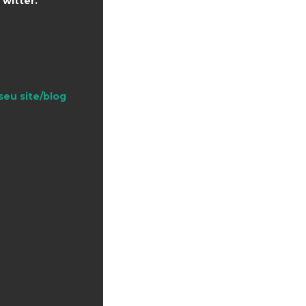
witter.
seu site/blog