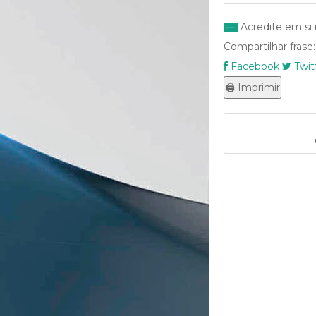
Acredite em si 
Compartilhar frase:
Facebook
Twit