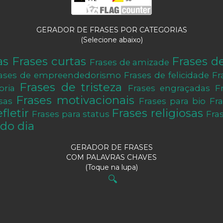
GERADOR DE FRASES POR CATEGORIAS
(Selecione abaixo)
as
Frases curtas
Frases d
Frases de amizade
ases de empreendedorismo
Frases de felicidade
Fr
Frases de tristeza
oria
Frases engraçadas
F
Frases motivacionais
sas
Frases para bio
Fr
fletir
Frases religiosas
Frases para status
Fra
do dia
GERADOR DE FRASES
COM PALAVRAS CHAVES
(Toque na lupa)
🔍