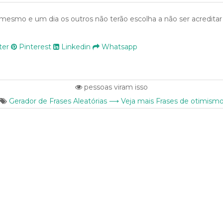
mesmo e um dia os outros não terão escolha a não ser acredit
ter
Pinterest
Linkedin
Whatsapp
pessoas viram isso
Gerador de Frases Aleatórias ⟶ Veja mais Frases de otimism