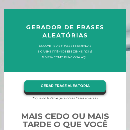
GERADOR DE FRASES
ALEATÓRIAS
ENCONTRE AS FRASES PREMIADAS
E GANHE PRÊMIOS EM DINHEIRO! 💰
📄 VEJA COMO FUNCIONA AQUI
GERAR FRASE ALEATÓRIA
Toque no botão e gere novas frases ao acaso.
MAIS CEDO OU MAIS
TARDE O QUE VOCÊ