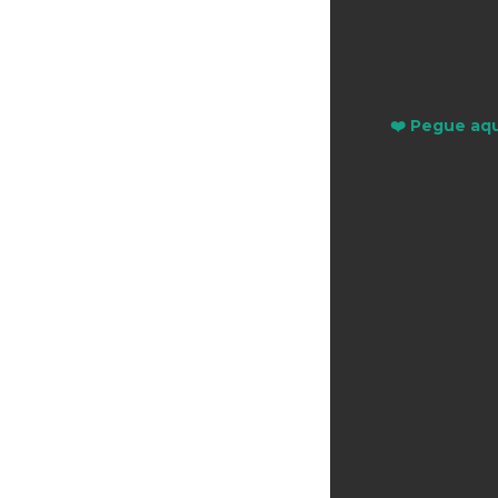
❤️ Pegue aqu