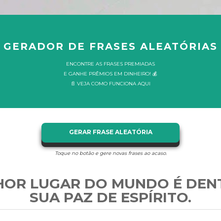
GERADOR DE FRASES ALEATÓRIAS
ENCONTRE AS FRASES PREMIADAS
E GANHE PRÊMIOS EM DINHEIRO! 💰
📄 VEJA COMO FUNCIONA AQUI
GERAR FRASE ALEATÓRIA
Toque no botão e gere novas frases ao acaso.
HOR LUGAR DO MUNDO É DEN
SUA PAZ DE ESPÍRITO.