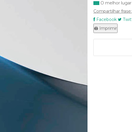
O melhor lugar 
Compartilhar frase:
Facebook
Twit