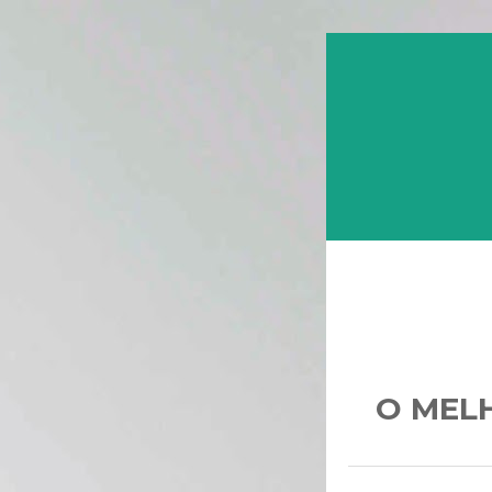
O MEL