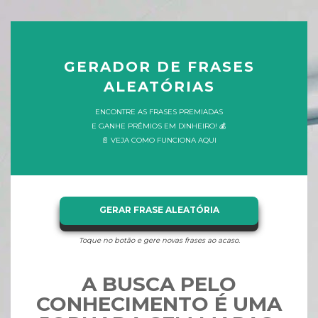
GERADOR DE FRASES
ALEATÓRIAS
ENCONTRE AS FRASES PREMIADAS
E GANHE PRÊMIOS EM DINHEIRO! 💰
📄 VEJA COMO FUNCIONA AQUI
GERAR FRASE ALEATÓRIA
Toque no botão e gere novas frases ao acaso.
A BUSCA PELO
CONHECIMENTO É UMA