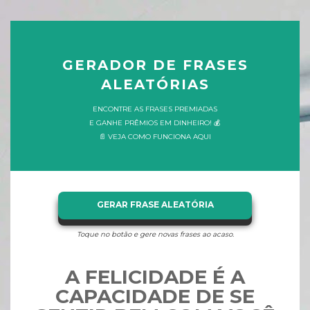
GERADOR DE FRASES
ALEATÓRIAS
ENCONTRE AS FRASES PREMIADAS
E GANHE PRÊMIOS EM DINHEIRO! 💰
📄 VEJA COMO FUNCIONA AQUI
GERAR FRASE ALEATÓRIA
Toque no botão e gere novas frases ao acaso.
A FELICIDADE É A
CAPACIDADE DE SE