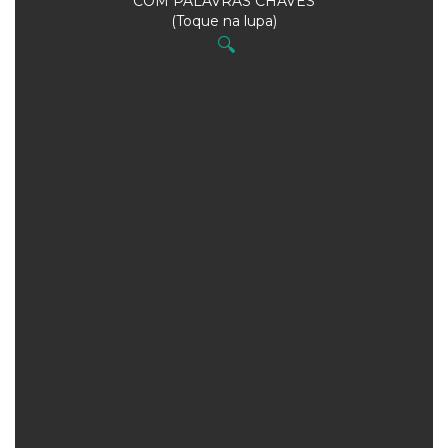
COM PALAVRAS CHAVES
(Toque na lupa)
🔍