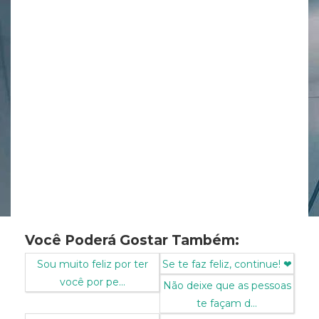
Você Poderá Gostar Também:
Sou muito feliz por ter
Se te faz feliz, continue! ❤
você por pe...
Não deixe que as pessoas
te façam d...