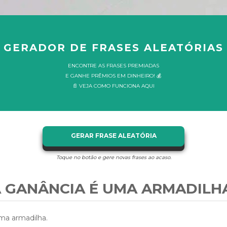
GERADOR DE FRASES ALEATÓRIAS
ENCONTRE AS FRASES PREMIADAS
E GANHE PRÊMIOS EM DINHEIRO! 💰
📄 VEJA COMO FUNCIONA AQUI
GERAR FRASE ALEATÓRIA
Toque no botão e gere novas frases ao acaso.
 GANÂNCIA É UMA ARMADILH
ma armadilha.