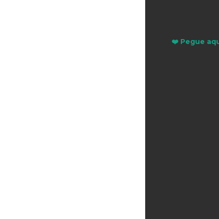
❤️ Pegue aqu