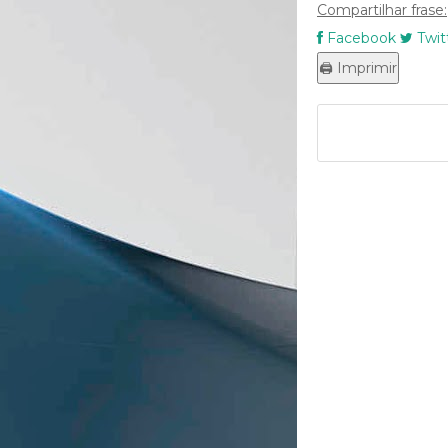
Compartilhar frase:
Facebook
Twit