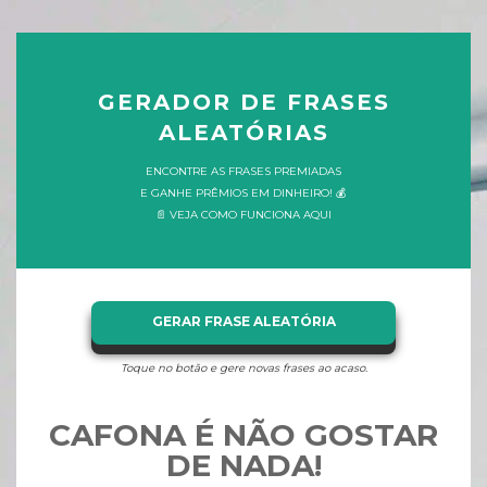
GERADOR DE FRASES
ALEATÓRIAS
ENCONTRE AS FRASES PREMIADAS
E GANHE PRÊMIOS EM DINHEIRO! 💰
📄 VEJA COMO FUNCIONA AQUI
GERAR FRASE ALEATÓRIA
Toque no botão e gere novas frases ao acaso.
CAFONA É NÃO GOSTAR
DE NADA!