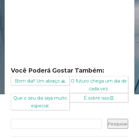
Você Poderá Gostar Também:
Bom dia!! Um abraço 🙏
O futuro chega um dia de
cada vez.
Que o seu dia seja muito
É sobre isso👏
especial.