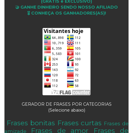
(GRÁTIS e EXCLUSIVO)
🤝 GANHE DINHEIRO SENDO NOSSO AFILIADO
🎖 CONHEÇA OS GANHADORES(AS)!
GERADOR DE FRASES POR CATEGORIAS
(Selecione abaixo)
Frases bonitas
Frases curtas
Frases de
.
Frases de amor
Frases de
amizade