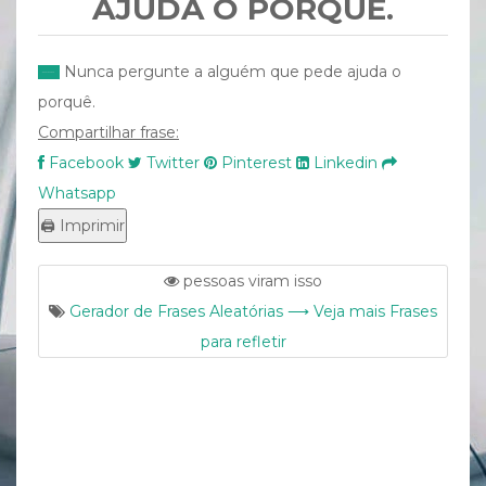
AJUDA O PORQUÊ.
Nunca pergunte a alguém que pede ajuda o
porquê.
Compartilhar frase:
Facebook
Twitter
Pinterest
Linkedin
Whatsapp
pessoas viram isso
Gerador de Frases Aleatórias ⟶ Veja mais Frases
para refletir