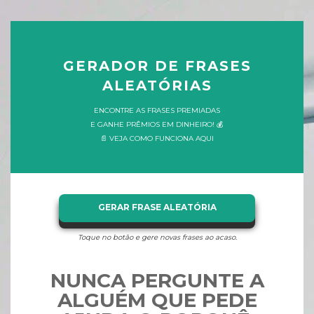
GERADOR DE FRASES
ALEATÓRIAS
ENCONTRE AS FRASES PREMIADAS
E GANHE PRÊMIOS EM DINHEIRO! 💰
📄 VEJA COMO FUNCIONA AQUI
GERAR FRASE ALEATÓRIA
Toque no botão e gere novas frases ao acaso.
NUNCA PERGUNTE A
ALGUÉM QUE PEDE