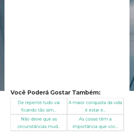
Você Poderá Gostar Também:
De repente tudo vai
A maior conquista da vida
ficando tão sim...
é estar e...
Não deixe que as
As coisas têm a
circunstâncias mud...
importância que voc...