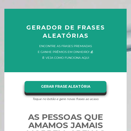
GERADOR DE FRASES
ALEATÓRIAS
ENCONTRE AS FRASES PREMIADAS
E GANHE PRÊMIOS EM DINHEIRO! 💰
📄 VEJA COMO FUNCIONA AQUI
GERAR FRASE ALEATÓRIA
Toque no botão e gere novas frases ao acaso.
AS PESSOAS QUE
AMAMOS JAMAIS