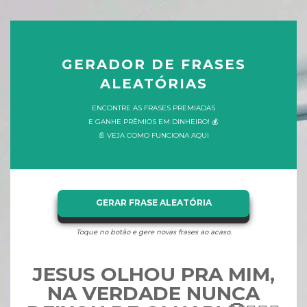
GERADOR DE FRASES
ALEATÓRIAS
ENCONTRE AS FRASES PREMIADAS
E GANHE PRÊMIOS EM DINHEIRO! 💰
📄 VEJA COMO FUNCIONA AQUI
GERAR FRASE ALEATÓRIA
Toque no botão e gere novas frases ao acaso.
JESUS OLHOU PRA MIM,
NA VERDADE NUNCA