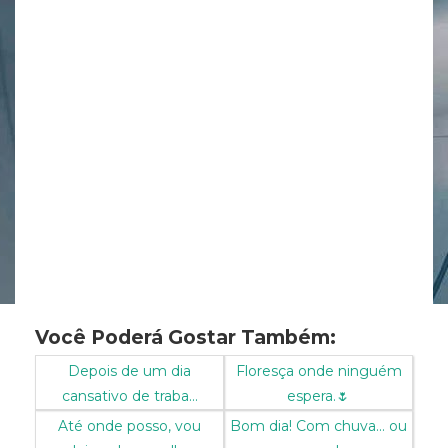
Você Poderá Gostar Também:
Depois de um dia
Floresça onde ninguém
cansativo de traba...
espera.🌷
Até onde posso, vou
Bom dia! Com chuva... ou