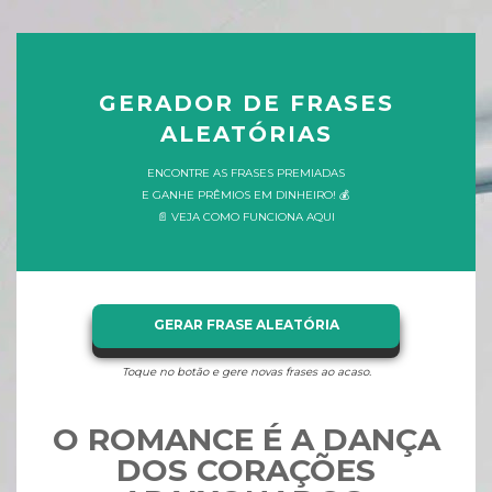
GERADOR DE FRASES
ALEATÓRIAS
ENCONTRE AS FRASES PREMIADAS
E GANHE PRÊMIOS EM DINHEIRO! 💰
📄 VEJA COMO FUNCIONA AQUI
GERAR FRASE ALEATÓRIA
Toque no botão e gere novas frases ao acaso.
O ROMANCE É A DANÇA
DOS CORAÇÕES