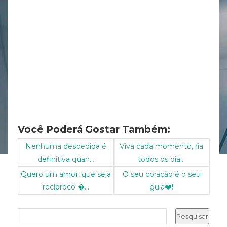
Você Poderá Gostar Também:
Nenhuma despedida é
Viva cada momento, ria
definitiva quan...
todos os dia...
Quero um amor, que seja
O seu coração é o seu
recíproco ...
guia❤️!