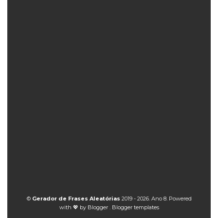
©
Gerador de Frases Aleatórias
2019 - 2026. Ano 8. Powered
with 💖 by
Blogger
.
Blogger templates