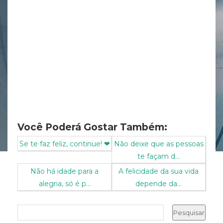
Você Poderá Gostar Também:
Se te faz feliz, continue! ❤
Não deixe que as pessoas
te façam d...
Não há idade para a
A felicidade da sua vida
alegria, só é p...
depende da...