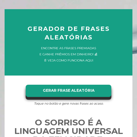
GERADOR DE FRASES
ALEATÓRIAS
ENCONTRE AS FRASES PREMIADAS
E GANHE PRÊMIOS EM DINHEIRO! 💰
📄 VEJA COMO FUNCIONA AQUI
GERAR FRASE ALEATÓRIA
Toque no botão e gere novas frases ao acaso.
O SORRISO É A
LINGUAGEM UNIVERSAL