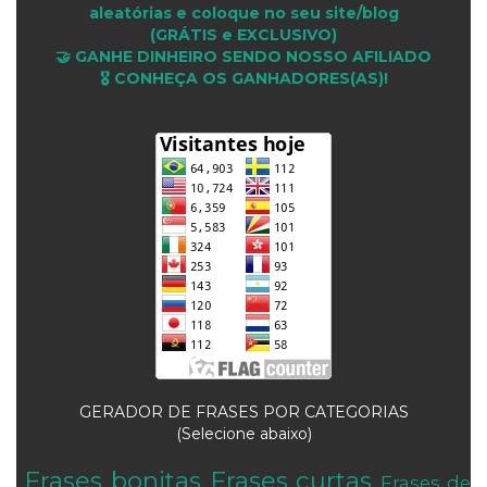
aleatórias e coloque no seu site/blog
(GRÁTIS e EXCLUSIVO)
🤝 GANHE DINHEIRO SENDO NOSSO AFILIADO
🎖 CONHEÇA OS GANHADORES(AS)!
GERADOR DE FRASES POR CATEGORIAS
(Selecione abaixo)
Frases bonitas
Frases curtas
Frases de
.