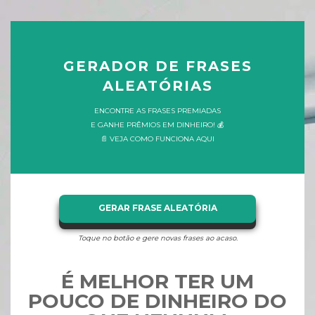
GERADOR DE FRASES
ALEATÓRIAS
ENCONTRE AS FRASES PREMIADAS
E GANHE PRÊMIOS EM DINHEIRO! 💰
📄 VEJA COMO FUNCIONA AQUI
GERAR FRASE ALEATÓRIA
Toque no botão e gere novas frases ao acaso.
É MELHOR TER UM
POUCO DE DINHEIRO DO