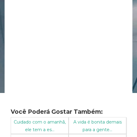
Você Poderá Gostar Também:
Cuidado com o amanhã,
A vida é bonita demais
ele tem a es...
para a gente...