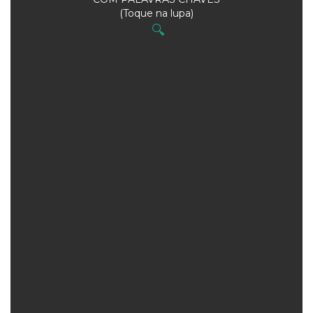
(Toque na lupa)
🔍