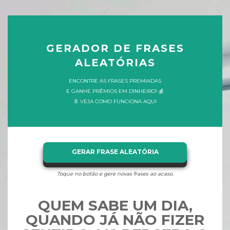
GERADOR DE FRASES
ALEATÓRIAS
ENCONTRE AS FRASES PREMIADAS
E GANHE PRÊMIOS EM DINHEIRO! 💰
📄 VEJA COMO FUNCIONA AQUI
GERAR FRASE ALEATÓRIA
Toque no botão e gere novas frases ao acaso.
QUEM SABE UM DIA,
QUANDO JÁ NÃO FIZER