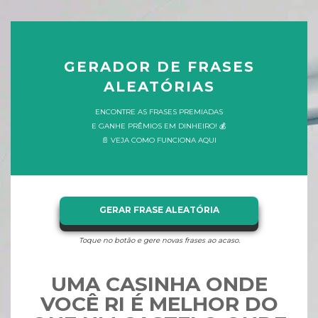
GERADOR DE FRASES
ALEATÓRIAS
ENCONTRE AS FRASES PREMIADAS
E GANHE PRÊMIOS EM DINHEIRO! 💰
📄 VEJA COMO FUNCIONA AQUI
GERAR FRASE ALEATÓRIA
Toque no botão e gere novas frases ao acaso.
UMA CASINHA ONDE
VOCÊ RI É MELHOR DO