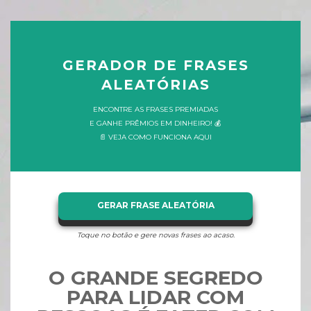
GERADOR DE FRASES
ALEATÓRIAS
ENCONTRE AS FRASES PREMIADAS
E GANHE PRÊMIOS EM DINHEIRO! 💰
📄 VEJA COMO FUNCIONA AQUI
GERAR FRASE ALEATÓRIA
Toque no botão e gere novas frases ao acaso.
O GRANDE SEGREDO
PARA LIDAR COM