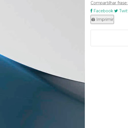
Compartilhar frase:
Facebook
Twit