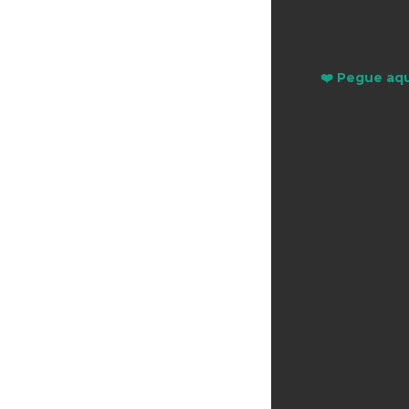
❤️ Pegue aqu