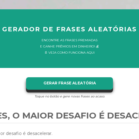
GERADOR DE FRASES ALEATÓRIAS
ENCONTRE AS FRASES PREMIADAS
E GANHE PRÊMIOS EM DINHEIRO! 💰
📄 VEJA COMO FUNCIONA AQUI
GERAR FRASE ALEATÓRIA
Toque no botão e gere novas frases ao acaso.
ES, O MAIOR DESAFIO É DESAC
or desafio é desacelerar.