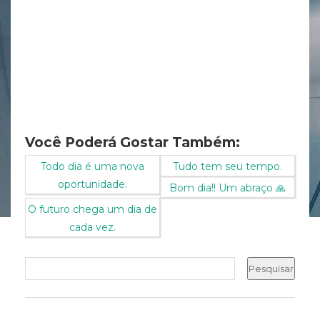
Você Poderá Gostar Também:
Todo dia é uma nova
Tudo tem seu tempo.
oportunidade.
Bom dia!! Um abraço 🙏
O futuro chega um dia de
cada vez.