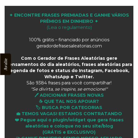
✦ ENCONTRE FRASES PREMIADAS E GANHE VÁRIOS
PRÊMIOS EM DINHEIRO ✦
(Leia o regulamento)
100% grátis – financiado por anúncios
geradordefrasesaleatorias.com
Com o Gerador de Frases Aleatórias gere
Avalie
pensamentos do dia aleatórios, frases aleatórias para
legenda de fotos e status do Instagram, Facebook,
WhatsApp e Twitter.
São
9384 frases para você compartilhar!
"Se divirta, se inspire, se emocione!"
🖊️ ADICIONAR FRASES NOVAS
☕ QUE TAL NOS APOIAR?
🏷️ BUSCA POR CATEGORIAS
💼 TEMOS VAGAS! ESTAMOS CONTRATANDO
❤️ Pegue aqui o plugin/widget que gera frases
aleatórias e coloque no seu site/blog
(GRÁTIS e EXCLUSIVO)