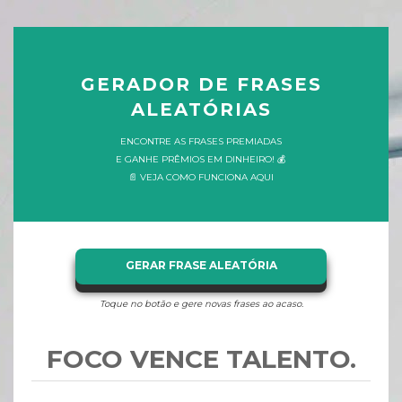
GERADOR DE FRASES
ALEATÓRIAS
ENCONTRE AS FRASES PREMIADAS
E GANHE PRÊMIOS EM DINHEIRO! 💰
📄 VEJA COMO FUNCIONA AQUI
GERAR FRASE ALEATÓRIA
Toque no botão e gere novas frases ao acaso.
FOCO VENCE TALENTO.