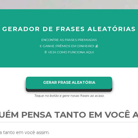
GERADOR DE FRASES ALEATÓRIAS
ENCONTRE AS FRASES PREMIADAS
E GANHE PRÊMIOS EM DINHEIRO! 💰
📄 VEJA COMO FUNCIONA AQUI
GERAR FRASE ALEATÓRIA
Toque no botão e gere novas frases ao acaso.
UÉM PENSA TANTO EM VOCÊ A
 tanto em você assim.