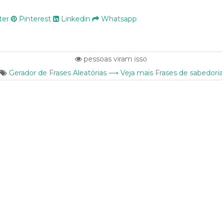
ter
Pinterest
Linkedin
Whatsapp
pessoas viram isso
Gerador de Frases Aleatórias ⟶ Veja mais Frases de sabedori