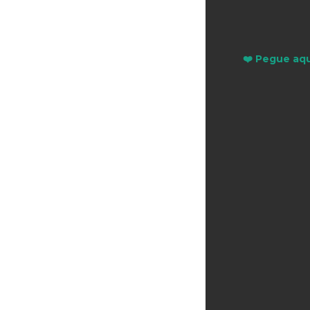
❤️ Pegue aqu