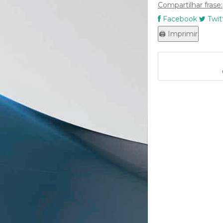
Compartilhar frase:
Facebook
Twit