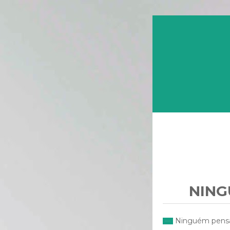
NING
Ninguém pensa