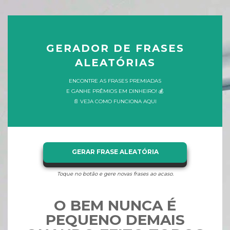
GERADOR DE FRASES
ALEATÓRIAS
ENCONTRE AS FRASES PREMIADAS
E GANHE PRÊMIOS EM DINHEIRO! 💰
📄 VEJA COMO FUNCIONA AQUI
GERAR FRASE ALEATÓRIA
Toque no botão e gere novas frases ao acaso.
O BEM NUNCA É
PEQUENO DEMAIS