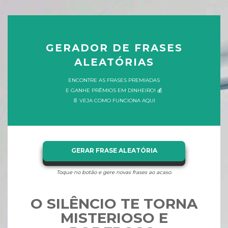
GERADOR DE FRASES
ALEATÓRIAS
ENCONTRE AS FRASES PREMIADAS
E GANHE PRÊMIOS EM DINHEIRO! 💰
📄 VEJA COMO FUNCIONA AQUI
GERAR FRASE ALEATÓRIA
Toque no botão e gere novas frases ao acaso.
O SILÊNCIO TE TORNA
MISTERIOSO E