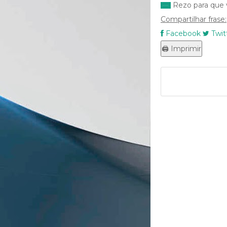
Rezo para que v
Compartilhar frase:
Facebook
Twit