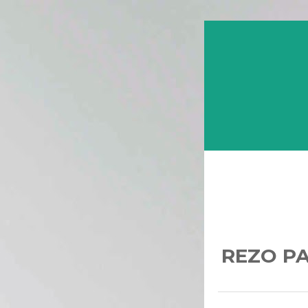
REZO PA