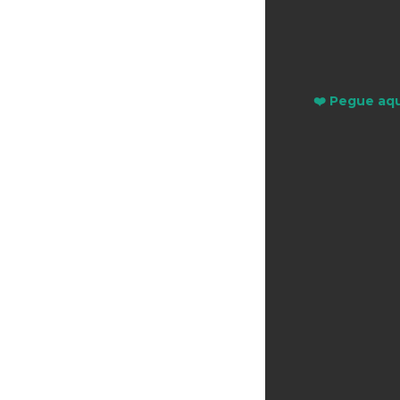
❤️ Pegue aqu