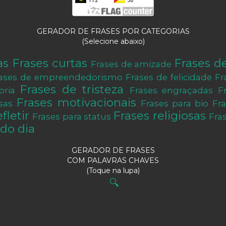
GERADOR DE FRASES POR CATEGORIAS
(Selecione abaixo)
as
Frases curtas
Frases d
Frases de amizade
ases de empreendedorismo
Frases de felicidade
Fr
Frases de tristeza
oria
Frases engraçadas
F
Frases motivacionais
sas
Frases para bio
Fr
fletir
Frases religiosas
Frases para status
Fra
do dia
GERADOR DE FRASES
COM PALAVRAS CHAVES
(Toque na lupa)
🔍