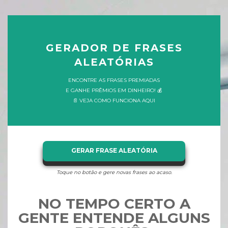
GERADOR DE FRASES
ALEATÓRIAS
ENCONTRE AS FRASES PREMIADAS
E GANHE PRÊMIOS EM DINHEIRO! 💰
📄 VEJA COMO FUNCIONA AQUI
GERAR FRASE ALEATÓRIA
Toque no botão e gere novas frases ao acaso.
NO TEMPO CERTO A
GENTE ENTENDE ALGUNS