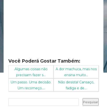
Você Poderá Gostar Também:
Algumas coisas não
A dor machuca, mas nos
precisam fazer s...
ensina muito...
Um passo. Uma decisão.
Não desista! Cansaço,
Um recomeço....
fadiga e de...