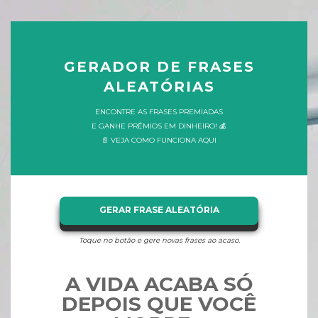
GERADOR DE FRASES
ALEATÓRIAS
ENCONTRE AS FRASES PREMIADAS
E GANHE PRÊMIOS EM DINHEIRO! 💰
📄 VEJA COMO FUNCIONA AQUI
GERAR FRASE ALEATÓRIA
Toque no botão e gere novas frases ao acaso.
A VIDA ACABA SÓ
DEPOIS QUE VOCÊ