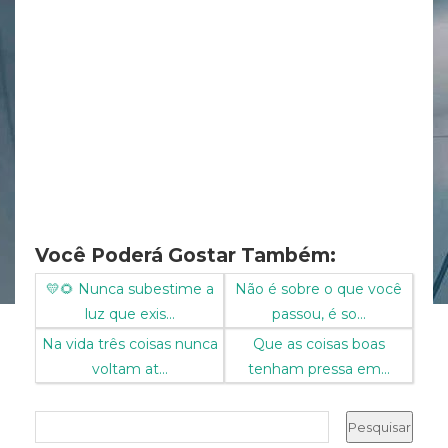
Você Poderá Gostar Também:
💛🌻 Nunca subestime a
Não é sobre o que você
luz que exis...
passou, é so...
Na vida três coisas nunca
Que as coisas boas
voltam at...
tenham pressa em...