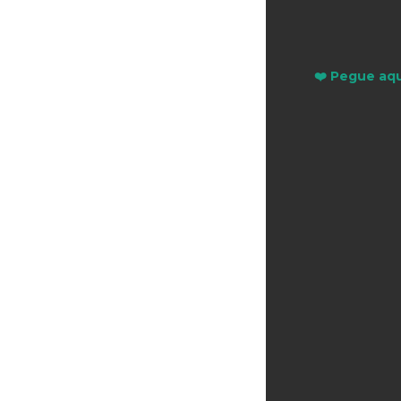
❤️ Pegue aqu