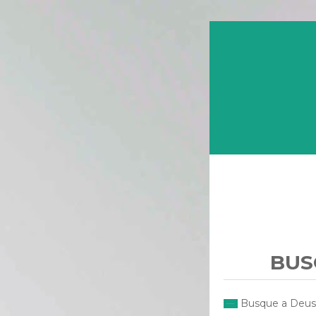
BUS
Busque a Deus