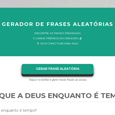
GERADOR DE FRASES ALEATÓRIAS
ENCONTRE AS FRASES PREMIADAS
E GANHE PRÊMIOS EM DINHEIRO! 💰
📄 VEJA COMO FUNCIONA AQUI
GERAR FRASE ALEATÓRIA
Toque no botão e gere novas frases ao acaso.
QUE A DEUS ENQUANTO É TEM
 enquanto é tempo!!