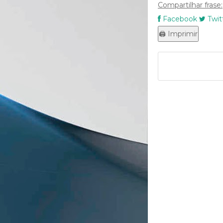
Compartilhar frase:
Facebook
Twit