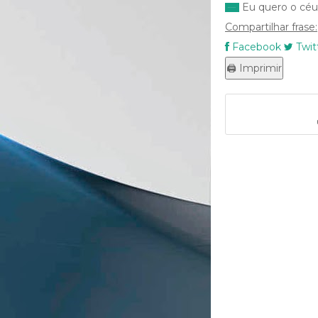
Eu quero o céu,
Compartilhar frase:
Facebook
Twit