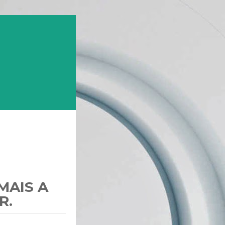
MAIS A
R.