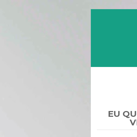
EU QU
V