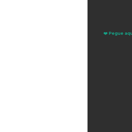
❤️ Pegue aqu