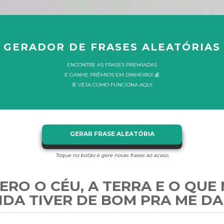
GERADOR DE FRASES ALEATÓRIAS
ENCONTRE AS FRASES PREMIADAS
E GANHE PRÊMIOS EM DINHEIRO! 💰
📄 VEJA COMO FUNCIONA AQUI
GERAR FRASE ALEATÓRIA
Toque no botão e gere novas frases ao acaso.
ERO O CÉU, A TERRA E O QUE 
IDA TIVER DE BOM PRA ME DA