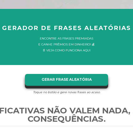
GERADOR DE FRASES ALEATÓRIAS
ENCONTRE AS FRASES PREMIADAS
E GANHE PRÊMIOS EM DINHEIRO! 💰
📄 VEJA COMO FUNCIONA AQUI
GERAR FRASE ALEATÓRIA
Toque no botão e gere novas frases ao acaso.
FICATIVAS NÃO VALEM NADA,
CONSEQUÊNCIAS.