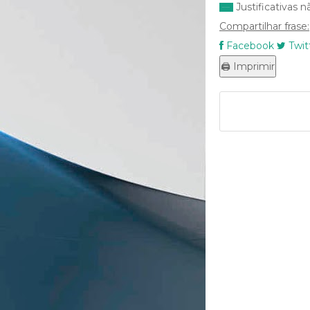
Justificativas 
Compartilhar frase:
Facebook
Twit