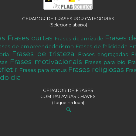
GERADOR DE FRASES POR CATEGORIAS
(Selecione abaixo)
as
Frases curtas
Frases d
Frases de amizade
ases de empreendedorismo
Frases de felicidade
Fr
Frases de tristeza
oria
Frases engraçadas
F
Frases motivacionais
sas
Frases para bio
Fr
fletir
Frases religiosas
Frases para status
Fra
do dia
GERADOR DE FRASES
COM PALAVRAS CHAVES
(Toque na lupa)
🔍