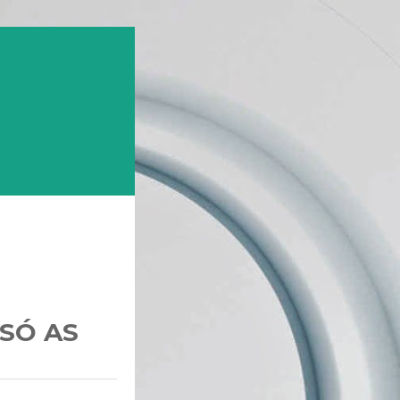
 SÓ AS