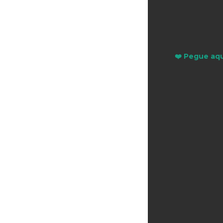
❤️ Pegue aqu