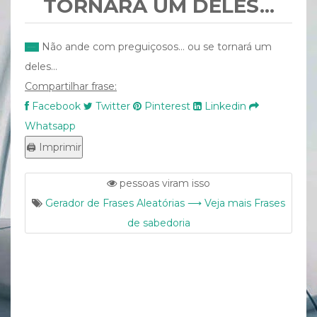
TORNARÁ UM DELES...
Não ande com preguiçosos... ou se tornará um
deles...
Compartilhar frase:
Facebook
Twitter
Pinterest
Linkedin
Whatsapp
pessoas viram isso
Gerador de Frases Aleatórias ⟶ Veja mais Frases
de sabedoria