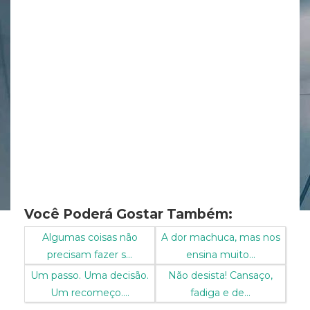
Você Poderá Gostar Também:
Algumas coisas não
A dor machuca, mas nos
precisam fazer s...
ensina muito...
Um passo. Uma decisão.
Não desista! Cansaço,
Um recomeço....
fadiga e de...