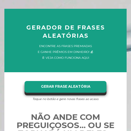
GERADOR DE FRASES
ALEATÓRIAS
ENCONTRE AS FRASES PREMIADAS
E GANHE PRÊMIOS EM DINHEIRO! 💰
📄 VEJA COMO FUNCIONA AQUI
GERAR FRASE ALEATÓRIA
Toque no botão e gere novas frases ao acaso.
NÃO ANDE COM
PREGUIÇOSOS... OU SE