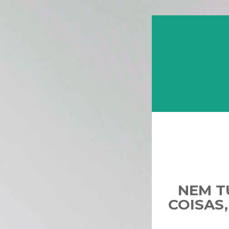
NEM T
COISAS