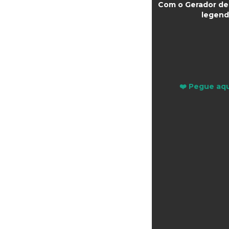
Com o Gerador de 
legend
❤️ Pegue aqu