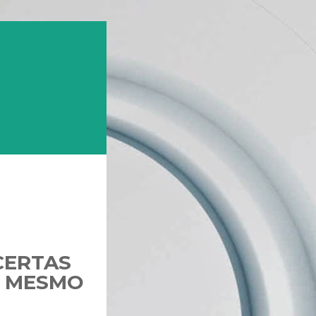
CERTAS
I MESMO