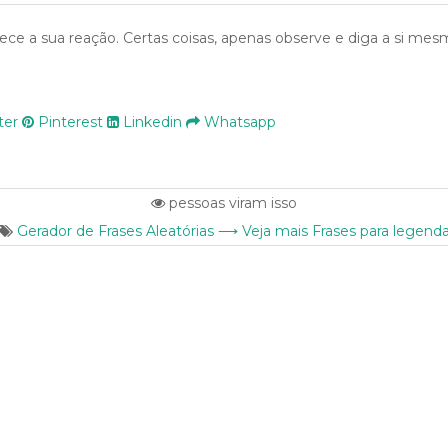
e a sua reação. Certas coisas, apenas observe e diga a si me
ter
Pinterest
Linkedin
Whatsapp
pessoas viram isso
Gerador de Frases Aleatórias ⟶ Veja mais Frases para legend