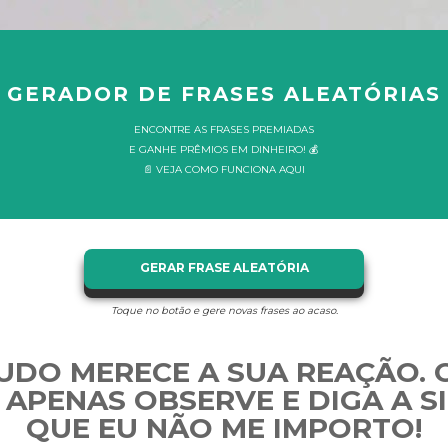
GERADOR DE FRASES ALEATÓRIAS
ENCONTRE AS FRASES PREMIADAS
E GANHE PRÊMIOS EM DINHEIRO! 💰
📄 VEJA COMO FUNCIONA AQUI
GERAR FRASE ALEATÓRIA
Toque no botão e gere novas frases ao acaso.
UDO MERECE A SUA REAÇÃO. 
, APENAS OBSERVE E DIGA A S
QUE EU NÃO ME IMPORTO!