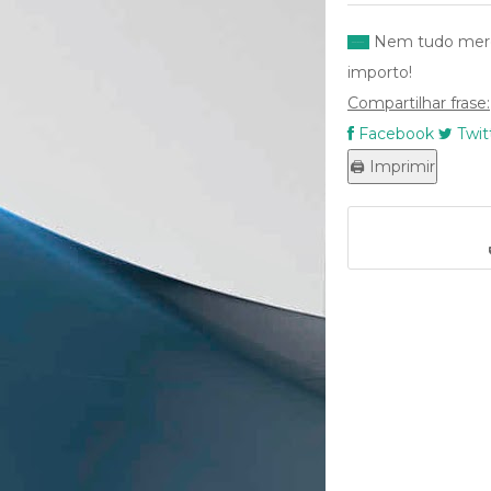
Nem tudo merec
importo!
Compartilhar frase:
Facebook
Twit