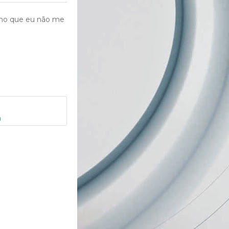
smo que eu não me
a