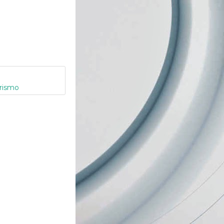
orismo