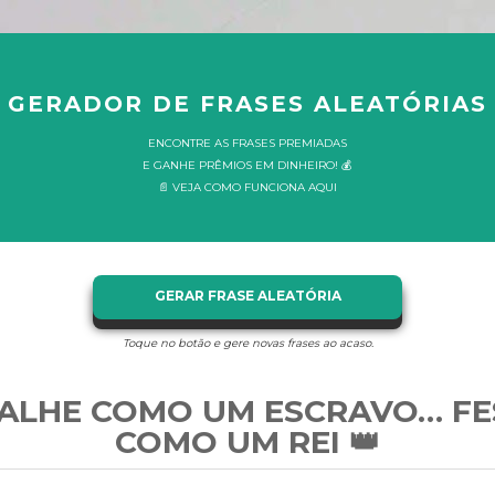
GERADOR DE FRASES ALEATÓRIAS
ENCONTRE AS FRASES PREMIADAS
E GANHE PRÊMIOS EM DINHEIRO! 💰
📄 VEJA COMO FUNCIONA AQUI
GERAR FRASE ALEATÓRIA
Toque no botão e gere novas frases ao acaso.
ALHE COMO UM ESCRAVO… FE
COMO UM REI 👑