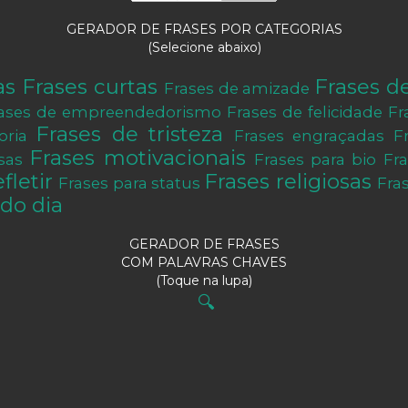
GERADOR DE FRASES POR CATEGORIAS
(Selecione abaixo)
as
Frases curtas
Frases d
Frases de amizade
ases de empreendedorismo
Frases de felicidade
Fr
Frases de tristeza
oria
Frases engraçadas
F
Frases motivacionais
sas
Frases para bio
Fr
fletir
Frases religiosas
Frases para status
Fra
do dia
GERADOR DE FRASES
COM PALAVRAS CHAVES
(Toque na lupa)
🔍