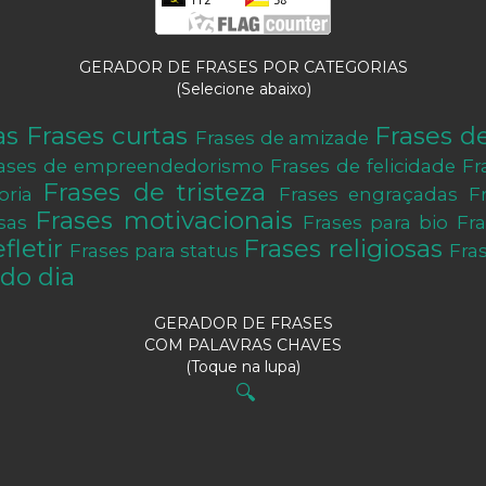
GERADOR DE FRASES POR CATEGORIAS
(Selecione abaixo)
as
Frases curtas
Frases d
Frases de amizade
ases de empreendedorismo
Frases de felicidade
Fr
Frases de tristeza
oria
Frases engraçadas
F
Frases motivacionais
sas
Frases para bio
Fr
fletir
Frases religiosas
Frases para status
Fra
do dia
GERADOR DE FRASES
COM PALAVRAS CHAVES
(Toque na lupa)
🔍