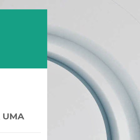
A UMA