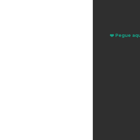
❤️ Pegue aqu