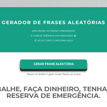
GERADOR DE FRASES ALEATÓRIAS
ENCONTRE AS FRASES PREMIADAS
E GANHE PRÊMIOS EM DINHEIRO! 💰
📄 VEJA COMO FUNCIONA AQUI
GERAR FRASE ALEATÓRIA
Toque no botão e gere novas frases ao acaso.
ALHE, FAÇA DINHEIRO, TENH
RESERVA DE EMERGÊNCIA.