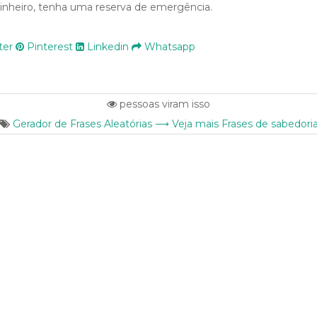
dinheiro, tenha uma reserva de emergência.
ter
Pinterest
Linkedin
Whatsapp
pessoas viram isso
Gerador de Frases Aleatórias ⟶ Veja mais Frases de sabedori