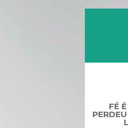
FÉ 
PERDEU 