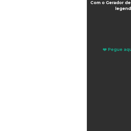
Com o Gerador de 
legend
❤️ Pegue aqu