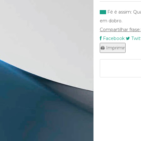
Fé é assim: Qu
em dobro.
Compartilhar frase:
Facebook
Twit