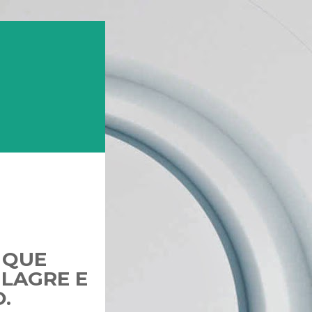
 QUE
ILAGRE E
.