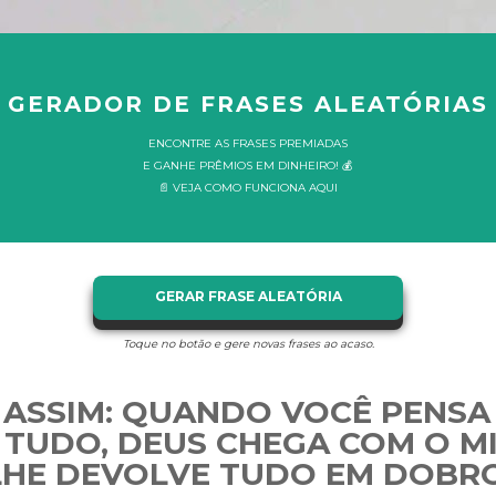
GERADOR DE FRASES ALEATÓRIAS
ENCONTRE AS FRASES PREMIADAS
E GANHE PRÊMIOS EM DINHEIRO! 💰
📄 VEJA COMO FUNCIONA AQUI
GERAR FRASE ALEATÓRIA
Toque no botão e gere novas frases ao acaso.
É ASSIM: QUANDO VOCÊ PENSA
TUDO, DEUS CHEGA COM O M
LHE DEVOLVE TUDO EM DOBRO