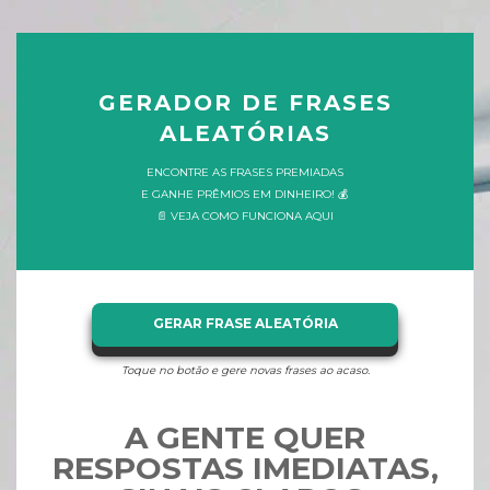
GERADOR DE FRASES
ALEATÓRIAS
ENCONTRE AS FRASES PREMIADAS
E GANHE PRÊMIOS EM DINHEIRO! 💰
📄 VEJA COMO FUNCIONA AQUI
GERAR FRASE ALEATÓRIA
Toque no botão e gere novas frases ao acaso.
A GENTE QUER
RESPOSTAS IMEDIATAS,