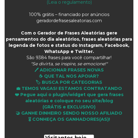
(Leia o regulamento)
100% grátis – financiado por anúncios
geradordefrasesaleatorias.com
Com o Gerador de Frases Aleatórias gere
pensamentos do dia aleatórios, frases aleatórias para
legenda de fotos e status do Instagram, Facebook,
WhatsApp e Twitter.
São
9384 frases para você compartilhar!
"Se divirta, se inspire, se emocione!"
🖊️ ADICIONAR FRASES NOVAS
☕ QUE TAL NOS APOIAR?
🏷️ BUSCA POR CATEGORIAS
💼 TEMOS VAGAS! ESTAMOS CONTRATANDO
❤️ Pegue aqui o plugin/widget que gera frases
aleatórias e coloque no seu site/blog
(GRÁTIS e EXCLUSIVO)
🤝 GANHE DINHEIRO SENDO NOSSO AFILIADO
🎖 CONHEÇA OS GANHADORES(AS)!