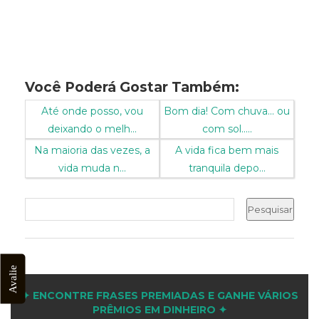
Você Poderá Gostar Também:
Até onde posso, vou
Bom dia! Com chuva... ou
deixando o melh...
com sol.....
Na maioria das vezes, a
A vida fica bem mais
vida muda n...
tranquila depo...
Avalie
✦ ENCONTRE FRASES PREMIADAS E GANHE VÁRIOS
PRÊMIOS EM DINHEIRO ✦