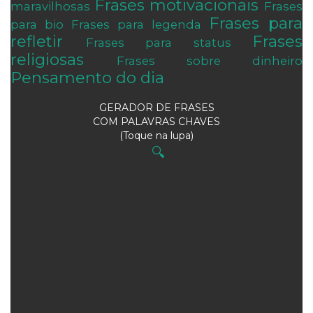
Frases motivacionais
maravilhosas
Frases
Frases para
para bio
Frases para legenda
refletir
Frases
Frases para status
religiosas
Frases sobre dinheiro
Pensamento do dia
GERADOR DE FRASES
COM PALAVRAS CHAVES
(Toque na lupa)
🔍