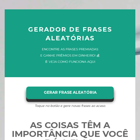
GERADOR DE FRASES
ALEATÓRIAS
ENCONTRE AS FRASES PREMIADAS
E GANHE PRÊMIOS EM DINHEIRO! 💰
📄 VEJA COMO FUNCIONA AQUI
GERAR FRASE ALEATÓRIA
Toque no botão e gere novas frases ao acaso.
AS COISAS TÊM A
IMPORTÂNCIA QUE VOCÊ