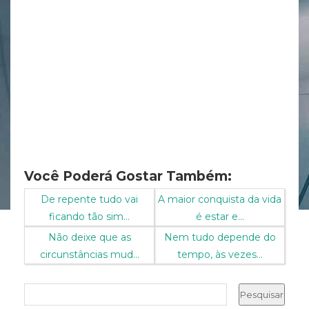
Você Poderá Gostar Também:
De repente tudo vai
A maior conquista da vida
ficando tão sim...
é estar e...
Não deixe que as
Nem tudo depende do
circunstâncias mud...
tempo, às vezes...