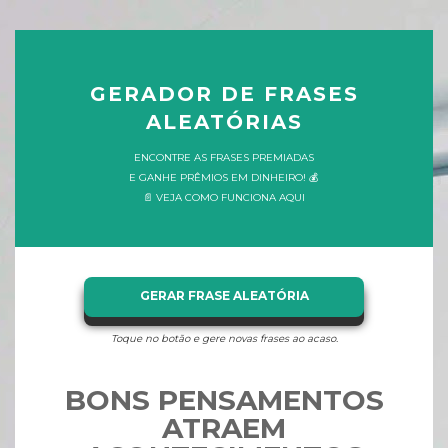
GERADOR DE FRASES
ALEATÓRIAS
ENCONTRE AS FRASES PREMIADAS
E GANHE PRÊMIOS EM DINHEIRO! 💰
📄 VEJA COMO FUNCIONA AQUI
GERAR FRASE ALEATÓRIA
Toque no botão e gere novas frases ao acaso.
BONS PENSAMENTOS
ATRAEM