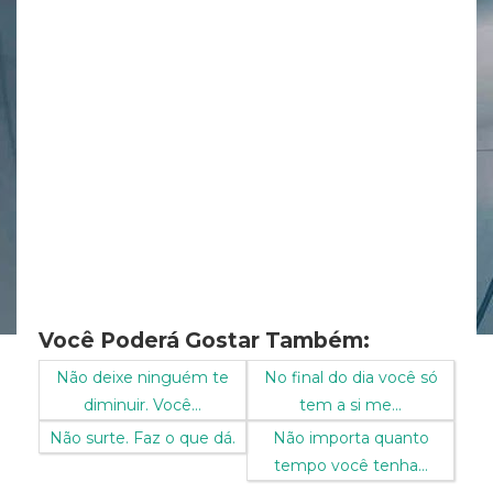
Você Poderá Gostar Também:
Não deixe ninguém te
No final do dia você só
diminuir. Você...
tem a si me...
Não surte. Faz o que dá.
Não importa quanto
tempo você tenha...