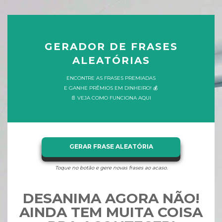
GERADOR DE FRASES
ALEATÓRIAS
ENCONTRE AS FRASES PREMIADAS
E GANHE PRÊMIOS EM DINHEIRO! 💰
📄 VEJA COMO FUNCIONA AQUI
GERAR FRASE ALEATÓRIA
Toque no botão e gere novas frases ao acaso.
DESANIMA AGORA NÃO!
AINDA TEM MUITA COISA