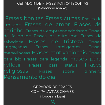
GERADOR DE FRASES POR CATEGORIAS
(Selecione abaixo)
Frases bonitas
Frases curtas
Frases de
.
Frases de amor
Frases de
amizade
carinho
Frases de empreendedorismo
Frases
de felicidade
Frases de otimismo
Frases de
Frases de tristeza
sabedoria
Frases
engraçadas
Frases Inteligentes
Frases
Frases motivacionais
maravilhosas
Frases
Frases para
para bio
Frases para legenda
refletir
Frases
Frases para status
religiosas
Frases sobre dinheiro
Pensamento do dia
GERADOR DE FRASES
COM PALAVRAS CHAVES
(Toque na lupa)
🔍