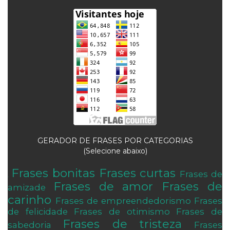
GERADOR DE FRASES POR CATEGORIAS
(Selecione abaixo)
Frases bonitas
Frases curtas
Frases de
.
Frases de amor
Frases de
amizade
carinho
Frases de empreendedorismo
Frases
de felicidade
Frases de otimismo
Frases de
Frases de tristeza
sabedoria
Frases