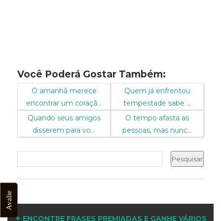
Você Poderá Gostar Também:
O amanhã merece
Quem já enfrentou
encontrar um coraçã...
tempestade sabe ...
Quando seus amigos
O tempo afasta as
disserem para vo...
pessoas, mas nunc...
Avalie
✦ ENCONTRE FRASES PREMIADAS E GANHE VÁRIOS