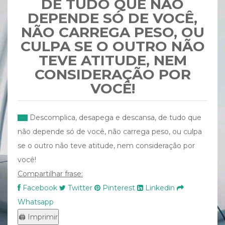
DE TUDO QUE NÃO
DEPENDE SÓ DE VOCÊ,
NÃO CARREGA PESO, OU
CULPA SE O OUTRO NÃO
TEVE ATITUDE, NEM
CONSIDERAÇÃO POR
VOCÊ!
Descomplica, desapega e descansa, de tudo que
não depende só de você, não carrega peso, ou culpa
se o outro não teve atitude, nem consideração por
você!
Compartilhar frase:
Facebook
Twitter
Pinterest
Linkedin
Whatsapp