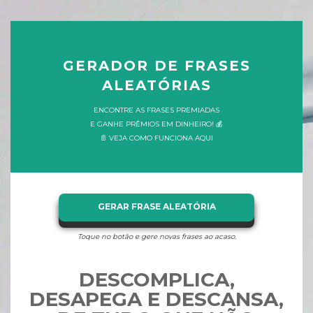
GERADOR DE FRASES
ALEATÓRIAS
ENCONTRE AS FRASES PREMIADAS
E GANHE PRÊMIOS EM DINHEIRO! 💰
📄 VEJA COMO FUNCIONA AQUI
GERAR FRASE ALEATÓRIA
Toque no botão e gere novas frases ao acaso.
DESCOMPLICA,
DESAPEGA E DESCANSA,