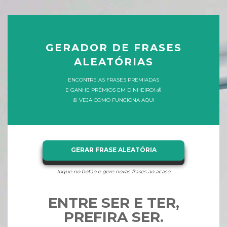
GERADOR DE FRASES
ALEATÓRIAS
ENCONTRE AS FRASES PREMIADAS
E GANHE PRÊMIOS EM DINHEIRO! 💰
📄 VEJA COMO FUNCIONA AQUI
GERAR FRASE ALEATÓRIA
Toque no botão e gere novas frases ao acaso.
ENTRE SER E TER,
PREFIRA SER.