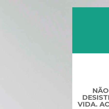
NÃO
DESIST
VIDA. A