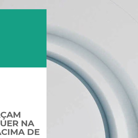
AÇAM
QUER NA
ACIMA DE