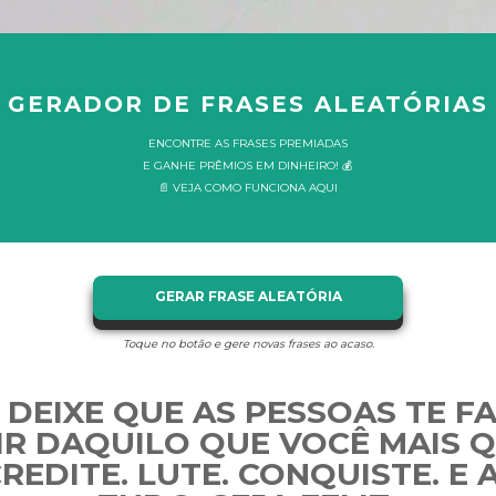
GERADOR DE FRASES ALEATÓRIAS
ENCONTRE AS FRASES PREMIADAS
E GANHE PRÊMIOS EM DINHEIRO! 💰
📄 VEJA COMO FUNCIONA AQUI
GERAR FRASE ALEATÓRIA
Toque no botão e gere novas frases ao acaso.
 DEIXE QUE AS PESSOAS TE F
IR DAQUILO QUE VOCÊ MAIS 
CREDITE. LUTE. CONQUISTE. E 