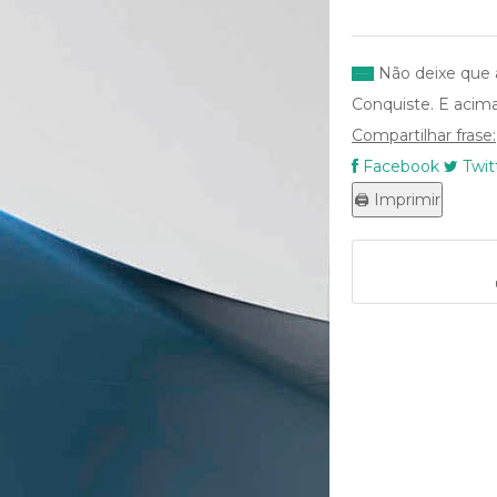
Não deixe que a
Conquiste. E acima 
Compartilhar frase:
Facebook
Twit