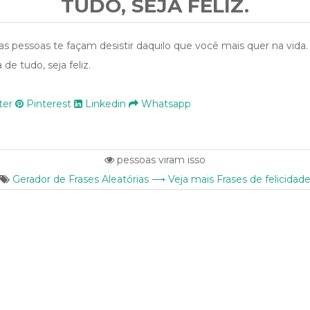
TUDO, SEJA FELIZ.
s pessoas te façam desistir daquilo que você mais quer na vida. 
de tudo, seja feliz.
ter
Pinterest
Linkedin
Whatsapp
pessoas viram isso
Gerador de Frases Aleatórias ⟶ Veja mais Frases de felicidad