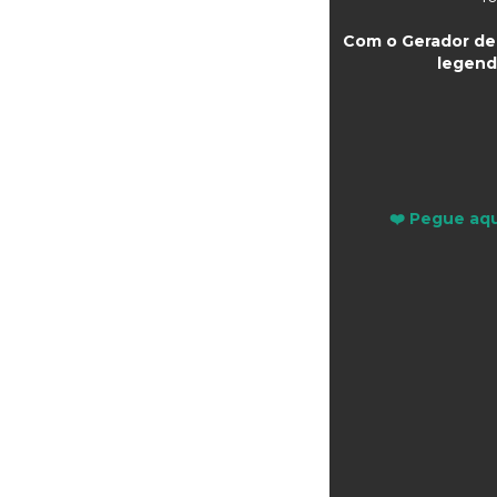
Com o Gerador de 
legend
❤️ Pegue aqu