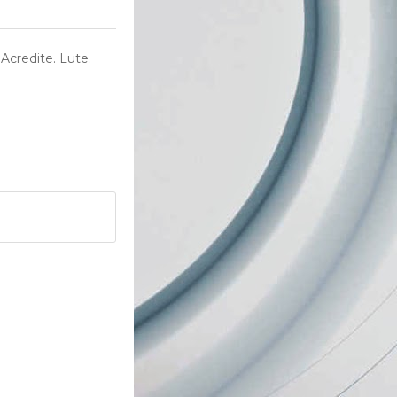
Acredite. Lute.
e